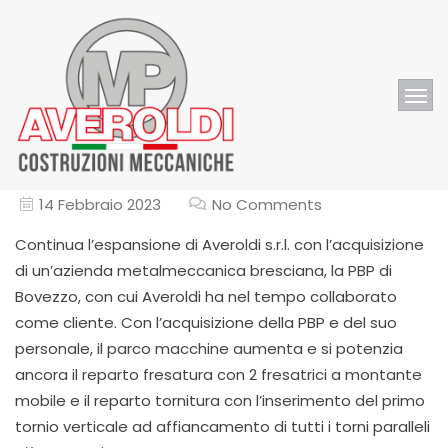
14 Febbraio 2023
No Comments
Continua l’espansione di Averoldi s.r.l. con l’acquisizione
di un’azienda metalmeccanica bresciana, la PBP di
Bovezzo, con cui Averoldi ha nel tempo collaborato
come cliente. Con l’acquisizione della PBP e del suo
personale, il parco macchine aumenta e si potenzia
ancora il reparto fresatura con 2 fresatrici a montante
mobile e il reparto tornitura con l’inserimento del primo
tornio verticale ad affiancamento di tutti i torni paralleli