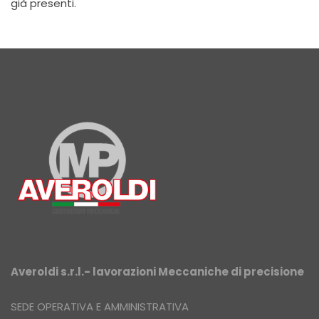
già presenti.
Averoldi s.r.l.- lavorazioni Meccaniche di precisione
SEDE OPERATIVA E AMMINISTRATIVA