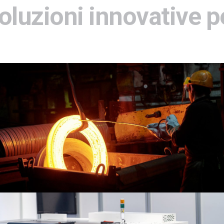
oluzioni innovative p
SIDERURGICO