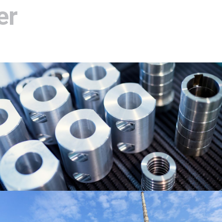
er
COMPONENTI & RICAMBI