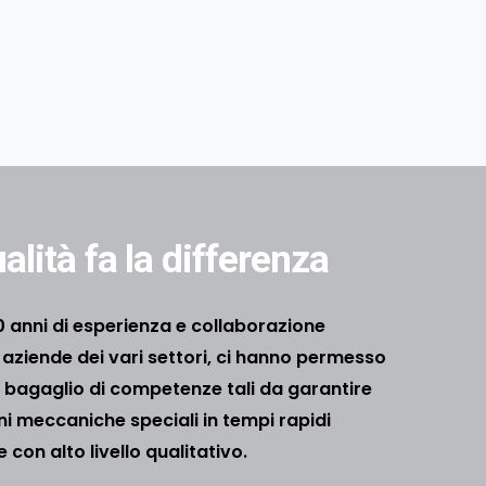
alità fa la differenza
60 anni di esperienza e collaborazione
i aziende dei vari settori, ci hanno permesso
n bagaglio di competenze tali da garantire
ni meccaniche speciali in tempi rapidi
e con alto livello qualitativo.