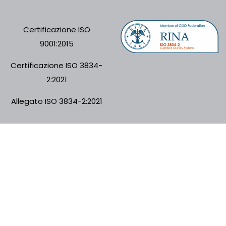
Certificazione ISO
9001:2015
Certificazione ISO 3834-
2:2021
Allegato ISO 3834-2:2021