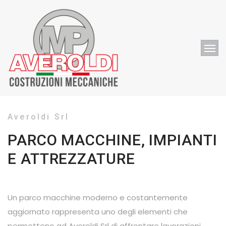
Averoldi Srl
PARCO MACCHINE, IMPIANTI
E ATTREZZATURE
Un parco macchine moderno e costantemente
aggiornato rappresenta uno degli elementi che
permettono ad Averoldi Srl di affrontare lavorazioni