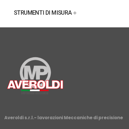
STRUMENTI DI MISURA
Averoldi s.r.l.- lavorazioni Meccaniche di precisione